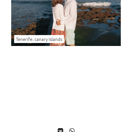
Tenerife. canary islands